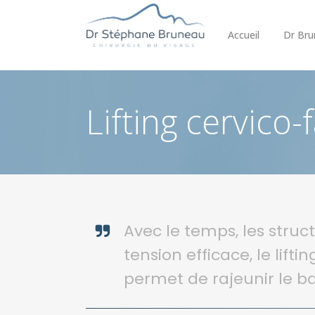
Accueil
Dr Bru
Lifting cervico-f
Avec le temps, les struc
tension efficace, le lift
permet de rajeunir le ba