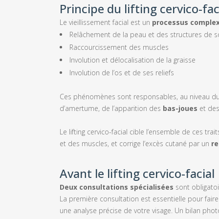
Principe du lifting cervico-fac
Le vieillissement facial est un
processus comple
Relâchement de la peau et des structures de s
Raccourcissement des muscles
Involution et délocalisation de la graisse
Involution de l’os et de ses reliefs
Ces phénomènes sont responsables, au niveau du tie
d’amertume, de l’apparition des
bas-joues
et de
Le lifting cervico-facial cible l’ensemble de ces trait
et des muscles, et corrige l’excès cutané par un
re
Avant le lifting cervico-facial
Deux consultations spécialisées
sont obligatoi
La première consultation est essentielle pour faire
une analyse précise de votre visage. Un bilan photo