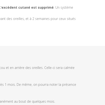
L’excédent cutané est supprimé
. Un système
vant des oreilles, et à 2 semaines pour ceux situés
 et en arrière des oreilles. Celle-ci sera calmée
près 1 mois. De même, on pourra noter la présence
ntanément au bout de quelques mois.