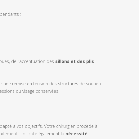
épendants :
ues, de l’accentuation des
sillons et des plis
r une remise en tension des structures de soutien
pressions du visage conservées.
adapté à vos objectifs. Votre chirurgien procède à
raitement. Il discute également la
nécessité