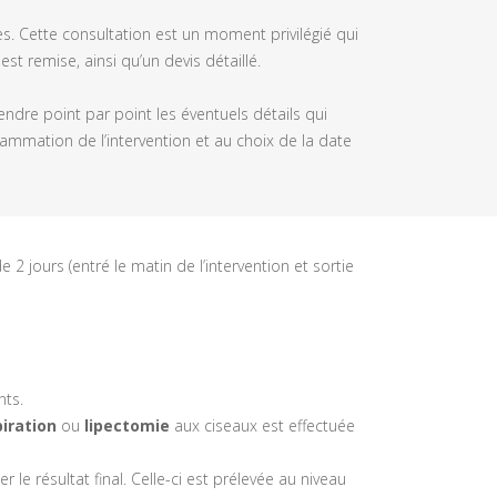
es. Cette consultation est un moment privilégié qui
t remise, ainsi qu’un devis détaillé.
endre point par point les éventuels détails qui
rammation de l’intervention et au choix de la date
e 2 jours (entré le matin de l’intervention et sortie
nts.
piration
ou
lipectomie
aux ciseaux est effectuée
r le résultat final. Celle-ci est prélevée au niveau