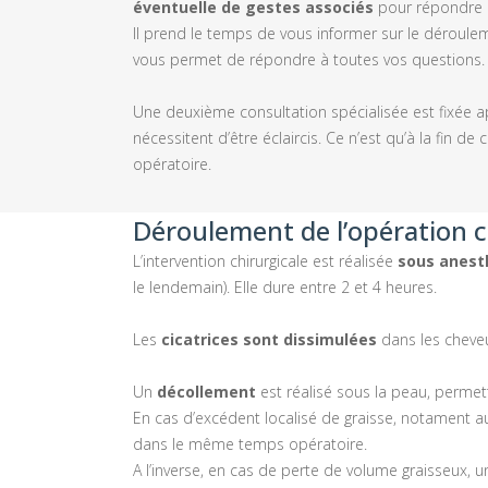
éventuelle de gestes associés
pour répondre a
Il prend le temps de vous informer sur le dérouleme
vous permet de répondre à toutes vos questions. Au
Une deuxième consultation spécialisée est fixée a
nécessitent d’être éclaircis. Ce n’est qu’à la fin 
opératoire.
Déroulement de l’opération c
L’intervention chirurgicale est réalisée
sous anest
le lendemain). Elle dure entre 2 et 4 heures.
Les
cicatrices sont
dissimulées
dans les cheveu
Un
décollement
est réalisé sous la peau, perme
En cas d’excédent localisé de graisse, notament 
dans le même temps opératoire.
A l’inverse, en cas de perte de volume graisseux, 