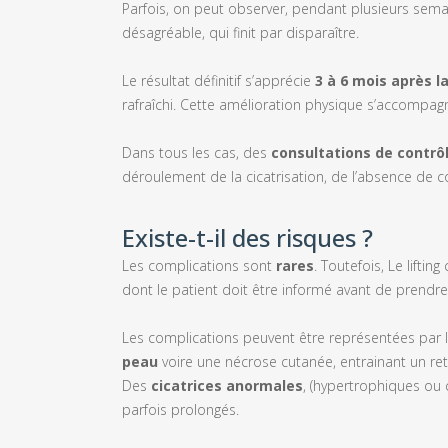
Parfois, on peut observer, pendant plusieurs semai
désagréable, qui finit par disparaître.
Le résultat définitif s’apprécie
3 à 6 mois après la
rafraîchi. Cette amélioration physique s’accompag
Dans tous les cas, des
consultations de contrô
déroulement de la cicatrisation, de l’absence de c
Existe-t-il des risques ?
Les complications sont
rares
. Toutefois, Le lifti
dont le patient doit être informé avant de prendre
Les complications peuvent être représentées par 
peau
voire une nécrose cutanée, entrainant un ret
Des
cicatrices anormales
, (hypertrophiques ou 
parfois prolongés.