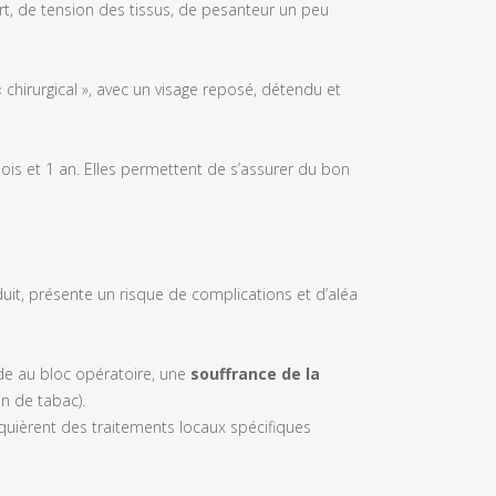
ort, de tension des tissus, de pesanteur un peu
« chirurgical », avec un visage reposé, détendu et
ois et 1 an. Elles permettent de s’assurer du bon
duit, présente un risque de complications et d’aléa
de au bloc opératoire, une
souffrance de la
n de tabac).
equièrent des traitements locaux spécifiques