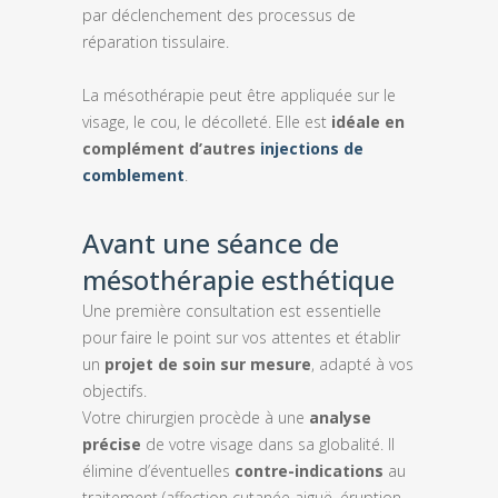
par déclenchement des processus de
réparation tissulaire.
La mésothérapie peut être appliquée sur le
visage, le cou, le décolleté. Elle est
idéale en
complément d’autres
injections de
comblement
.
Avant une séance de
mésothérapie esthétique
Une première consultation est essentielle
pour faire le point sur vos attentes et établir
un
projet de soin sur mesure
, adapté à vos
objectifs.
Votre chirurgien procède à une
analyse
précise
de votre visage dans sa globalité. Il
élimine d’éventuelles
contre-indications
au
traitement (affection cutanée aiguë, éruption