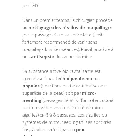
par LED.
Dans un premier temps, le chirurgien procède
au
nettoyage des résidus de maquillage
par le passage d’une eau micellaire (il est
fortement recommandé de venir sans
maquillage lors des séances). Puis il procède à
une
antisepsie
des zones à traiter.
La substance active bio revitalisante est
injectée soit par
technique de micro-
papules
(ponctions multiples itératives en
superficie de la peau) soit par
micro-
needling
(passages itératifs d’un roller cutané
ou d’un système motorisé doté de micro-
aiguilles) en 6 à 8 passages. Les aiguilles ou
systèmes de micro-needling utilisés sont très
fins, la séance n’est pas ou
peu