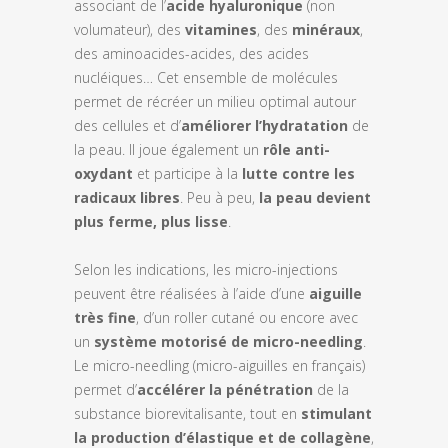
associant de l’
acide hyaluronique
(non
volumateur), des
vitamines
, des
minéraux
,
des aminoacides-acides, des acides
nucléiques… Cet ensemble de molécules
permet de récréer un milieu optimal autour
des cellules et d’
améliorer l’hydratation
de
la peau. Il joue également un
rôle anti-
oxydant
et participe à la
lutte contre les
radicaux libres
. Peu à peu,
la peau devient
plus ferme, plus lisse
.
Selon les indications, les micro-injections
peuvent être réalisées à l’aide d’une
aiguille
très fine
, d’un roller cutané ou encore avec
un
système motorisé de micro-needling
.
Le micro-needling (micro-aiguilles en français)
permet d’
accélérer la pénétration
de la
substance biorevitalisante, tout en
stimulant
la production d’élastique et de collagène
,