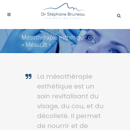
Mésothérapie esthétique ou
« MésoLift »
La mésothérapie
esthétique est un
soin revitalisant du
visage, du cou, et du
décolleté. Il permet
de nourrir et de