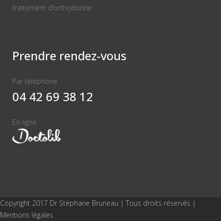
traitement d’orthodontie
Prendre rendez-vous
Par téléphone
04 42 69 38 12
En ligne
Copyright 2017 Dr Stéphane Bruneau | Tous droits réservés |
Mentions légales