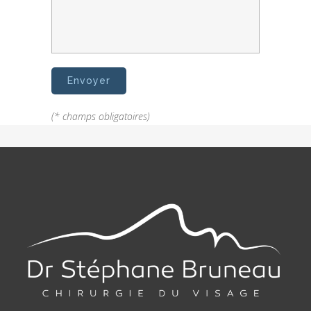
(* champs obligatoires)