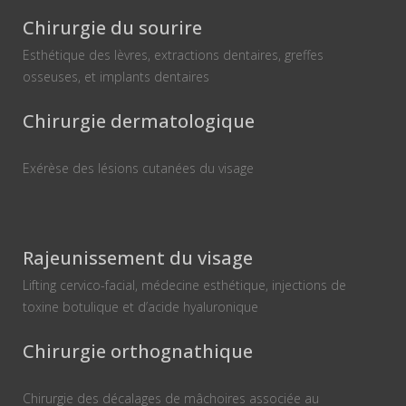
Chirurgie du sourire
Esthétique des lèvres, extractions dentaires, greffes
osseuses, et implants dentaires
Chirurgie dermatologique
Exérèse des lésions cutanées du visage
Rajeunissement du visage
Lifting cervico-facial, médecine esthétique, injections de
toxine botulique et d’acide hyaluronique
Chirurgie orthognathique
Chirurgie des décalages de mâchoires associée au