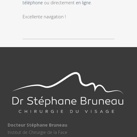
téléphone
ou directement
en ligne
.
Excellente navigation !
Docteur Stéphane Bruneau
Institut de Chirurgie de la Face