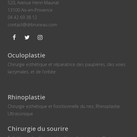
520, Avenue Henri Mauriat
13100 Aix-en-Provence
04 42 69 38 12
contact@drbruneau.com
Oculoplastie
Chirurgie esthétique et réparatrice des paupières, des voies
lacrymales, et de l’orbite
Rhinoplastie
Chirurgie esthétique et fonctionnelle du nez, Rhinoplastie
Ultrasonique
Chirurgie du sourire