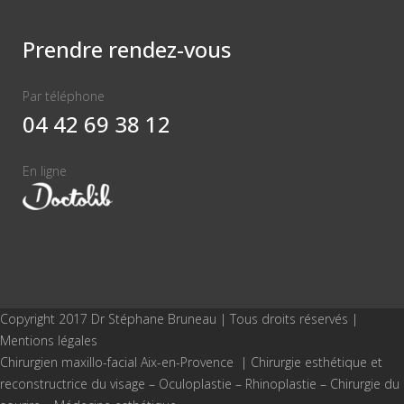
Prendre rendez-vous
Par téléphone
04 42 69 38 12
En ligne
Copyright 2017 Dr Stéphane Bruneau | Tous droits réservés |
Mentions légales
Chirurgien maxillo-facial Aix-en-Provence | Chirurgie esthétique et
reconstructrice du visage –
Oculoplastie
–
Rhinoplastie
–
Chirurgie du