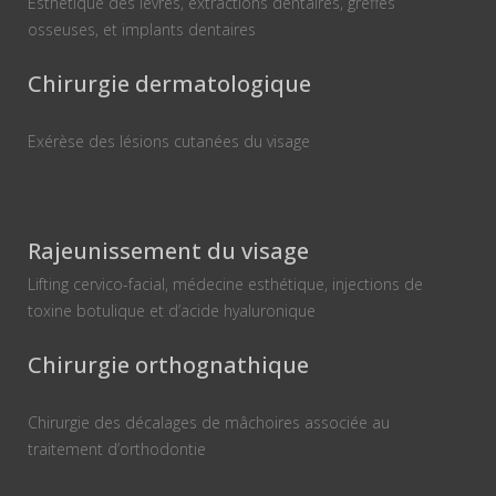
Esthétique des lèvres, extractions dentaires, greffes
osseuses, et implants dentaires
Chirurgie dermatologique
Exérèse des lésions cutanées du visage
Rajeunissement du visage
Lifting cervico-facial, médecine esthétique, injections de
toxine botulique et d’acide hyaluronique
Chirurgie orthognathique
Chirurgie des décalages de mâchoires associée au
traitement d’orthodontie